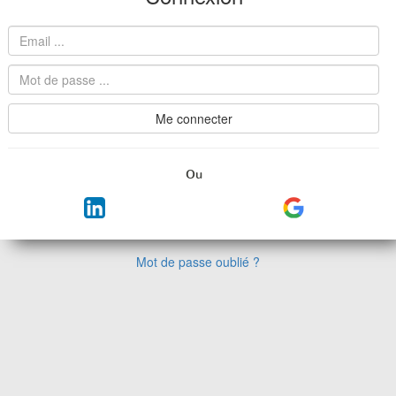
Ou
Mot de passe oublié ?